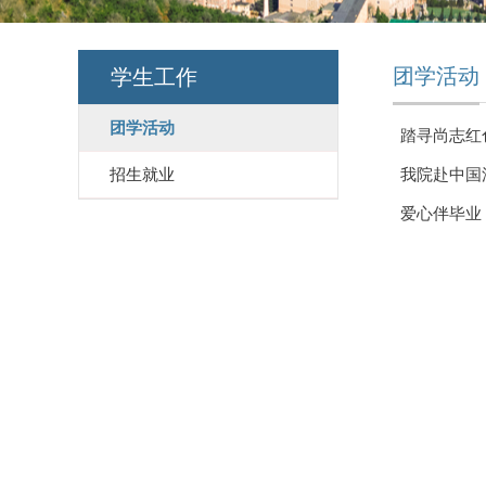
团学活动
学生工作
团学活动
踏寻尚志红
招生就业
我院赴中国
爱心伴毕业