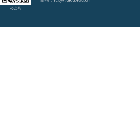
邮箱：scxy@dlou.edu.cn
公众号