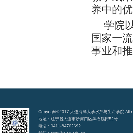
养中的优
学院
国家一流
事业和推
Copyright©2017 大连海洋大学水产与生命学院 All righ
地址：辽宁省大连市沙河口区黑石礁街52号
电话：0411-84762692