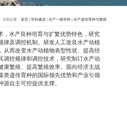
当前位置：
首页
学科建设
水产一级学科
水产遗传育种与繁殖
术，水产良种培育与扩繁优势特色，研究
规律及调控机制。研发人工改良水产动植
，从而改变水产动植物表型性状、提高经
其调控规律和调控技术，研究制订水产动
健康繁殖、提高繁殖效率。面向经济主战
藻类遗传育种的国际领先优势和产业引领
种源自主可控提供支撑。