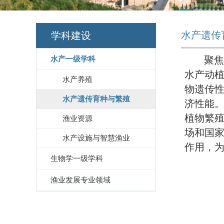
水产遗传
学科建设
水产一级学科
聚焦
水产动
水产养殖
物遗传
水产遗传育种与繁殖
济性能
植物繁
渔业资源
场和国
水产设施与智慧渔业
作用，
生物学一级学科
渔业发展专业领域