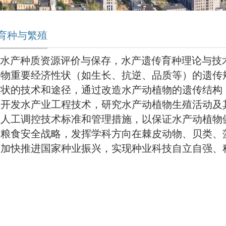
育种与繁殖
水产种质资源评价与保存，水产遗传育种理论与技
植物重要经济性状（如生长、抗逆、品质等）的遗传
性状的技术和途径，通过改造水产动植物的遗传结构
。开发水产业工程技术，研究水产动植物生殖活动及
殖人工调控技术标准和管理措施，以保证水产动植物
家粮食安全战略，发挥学科方向在棘皮动物、贝类、
为加快推进国家种业振兴，实现种业科技自立自强、