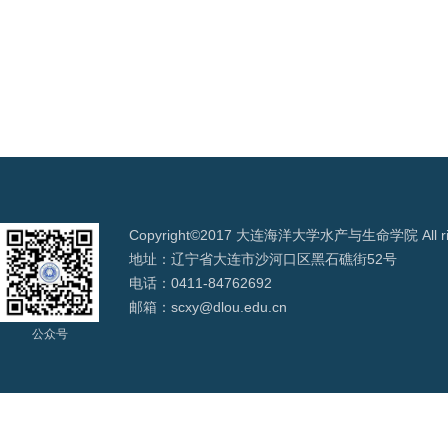
Copyright©2017 大连海洋大学水产与生命学院 All righ
地址：辽宁省大连市沙河口区黑石礁街52号
电话：0411-84762692
邮箱：scxy@dlou.edu.cn
公众号