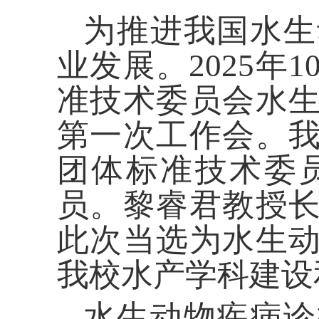
为推进
我国
水生
业发展
。
2025年1
准技术委员会水
第一次工作会
。
团体标准技术委
员。黎睿君教授
此次当选为
水生
我校水产学科建设
水生动物疾病诊