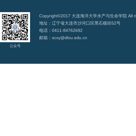
Copyright©2017 大连海洋大学水产与生命学院 All righ
地址：辽宁省大连市沙河口区黑石礁街52号
电话：0411-84762692
邮箱：scxy@dlou.edu.cn
公众号