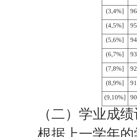
(3,4%]
96
(4,5%]
95
(5,6%]
94
(6,7%]
93
(7,8%]
92
(8,9%]
91
(9,10%]
90
（二）
学业成绩
根据上一学年的