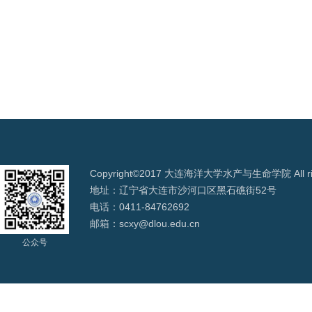
Copyright©2017 大连海洋大学水产与生命学院 All righ
地址：辽宁省大连市沙河口区黑石礁街52号
电话：0411-84762692
邮箱：scxy@dlou.edu.cn
公众号