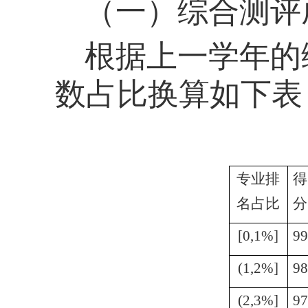
（一）
综合测评
根据上一学年的
数占比换算如下表
专业排
得
名占比
分
[0,1%]
99
(1,2%]
98
(2,3%]
97