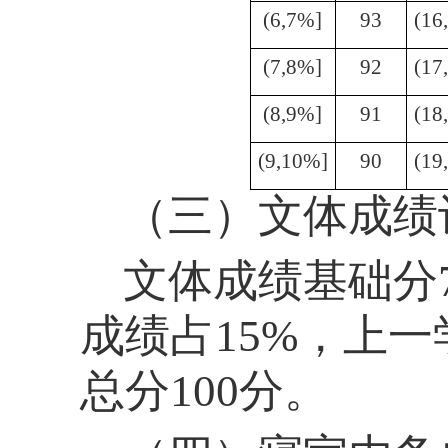
(6,7%]
93
(16
(7,8%]
92
(17
(8,9%]
91
(18
(9,10%]
90
(19
（三）
文体成绩
文体成绩基础分
成绩占15%，上
总分100分。