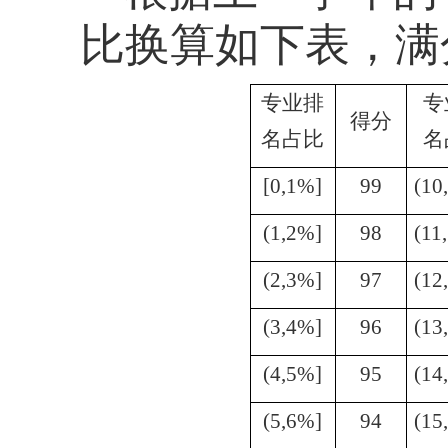
比换算如下表，满
专业排
专
得分
名占比
名
[0,1%]
99
(10
(1,2%]
98
(11
(2,3%]
97
(12
(3,4%]
96
(13
(4,5%]
95
(14
(5,6%]
94
(15