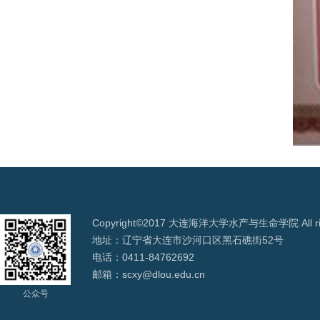
Copyright©2017 大连海洋大学水产与生命学院 All righ
地址：辽宁省大连市沙河口区黑石礁街52号
电话：0411-84762692
邮箱：scxy@dlou.edu.cn
公众号