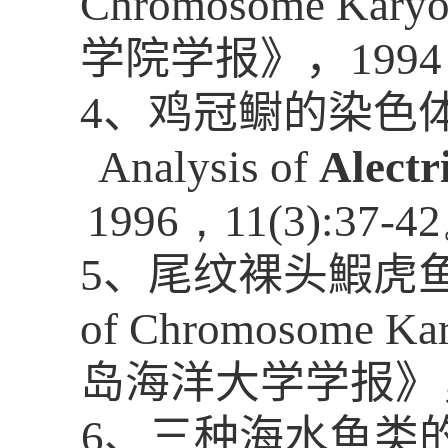
Chromosome Karyo
学院学报
》，
199
4
、鸡冠鳚的染色
Analysis of
Alectr
1996
，
11(3):37-42
5
、
尾纹裸头鰕虎
of Chromosome Kar
岛海洋大学学报
》
6
、三种海水鱼类