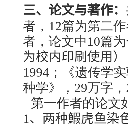
三、
论文与著作
：
者，
12
篇为第二作
者，论文中
10
篇为
为校内印刷使用）
1994
；《遗传学实
种学》，
29
万字，
第一作者的论文
1
、两种鰕虎鱼染