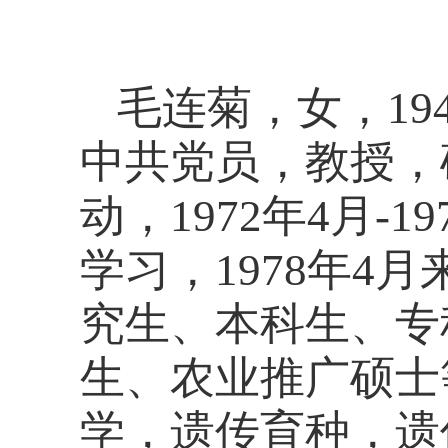
毛连菊，女，
19
中共党员，教授，
动，
1972
年
4
月
-19
学习，
1978
年
4
月
究生、本科生、专
生、农业推广硕士
学，遗传育种，遗