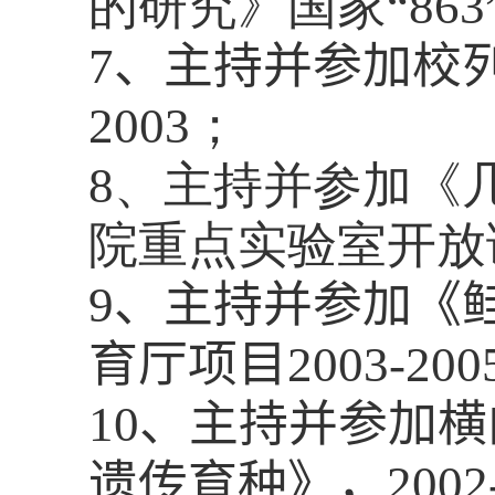
的研究》国家“
863
7
、主持并参加
校
2003
；
8
、主持并参加《
院重点实验室开放
9
、主持并参加
《
育厅项目
2003-200
10
、主持并参加
横
遗传育种》，
2002