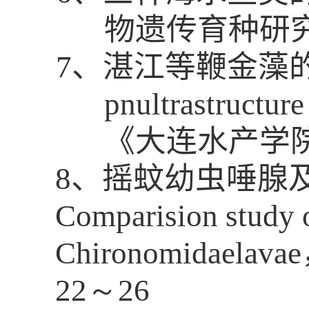
物遗传育种研
7
、湛江等鞭金藻
pnultrastructure
《大连水产学
8
、摇蚊幼虫唾腺
Comparision study 
Chironomidaelavae
22
～
26