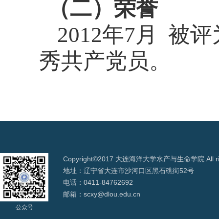
（二）荣誉
2012
年
7
月 被
秀共产党员。
Copyright©2017 大连海洋大学水产与生命学院 All righ
地址：辽宁省大连市沙河口区黑石礁街52号
电话：0411-84762692
邮箱：scxy@dlou.edu.cn
公众号