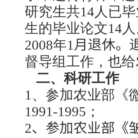
研究生共
14
人已毕
生的毕业论文
14
人
2008
年
1
月退休。
督导组工作，也给
二、科研工作
1
、参加农业部《
1991-1995
；
2
、参加
农业部
《