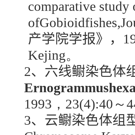
comparative study 
ofGobioidfishes,Jo
产学院学报
》，
1
Kejing
。
2
、六线鳚染色体
Ernogrammushex
1993
，
23(4):40
～
4
3
、云鳚染色体组