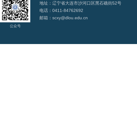
地址：辽宁省大连市沙河口区黑石礁街52号
电话：0411-84762692
邮箱：scxy@dlou.edu.cn
公众号