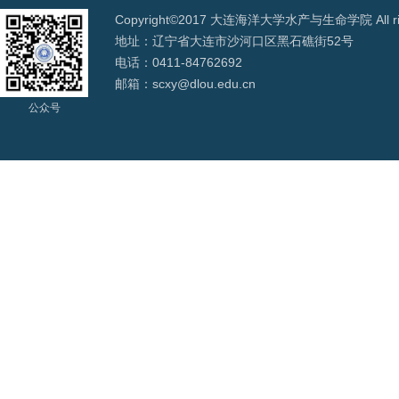
Copyright©2017 大连海洋大学水产与生命学院 All righ
地址：辽宁省大连市沙河口区黑石礁街52号
电话：0411-84762692
邮箱：scxy@dlou.edu.cn
公众号