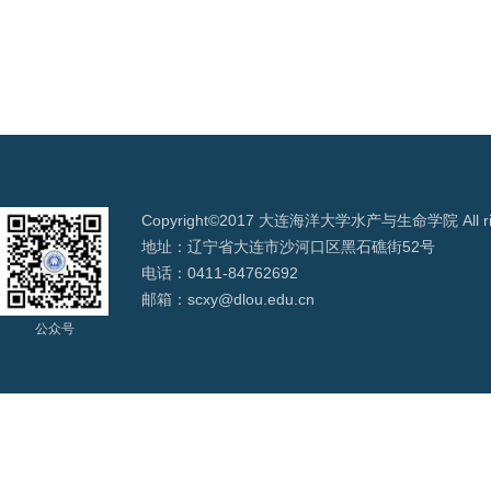
Copyright©2017 大连海洋大学水产与生命学院 All righ
地址：辽宁省大连市沙河口区黑石礁街52号
电话：0411-84762692
邮箱：scxy@dlou.edu.cn
公众号