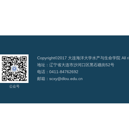
Copyright©2017 大连海洋大学水产与生命学院 All righ
地址：辽宁省大连市沙河口区黑石礁街52号
电话：0411-84762692
邮箱：scxy@dlou.edu.cn
公众号