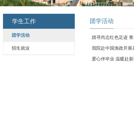
团学活动
学生工作
团学活动
踏寻尚志红色足迹 
招生就业
我院赴中国渔政开展
爱心伴毕业 温暖赴新