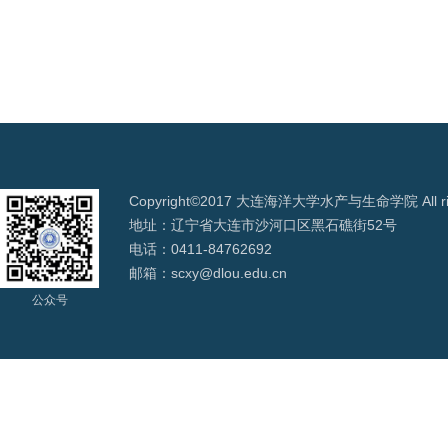
Copyright©2017 大连海洋大学水产与生命学院 All righ
地址：辽宁省大连市沙河口区黑石礁街52号
电话：0411-84762692
邮箱：scxy@dlou.edu.cn
公众号