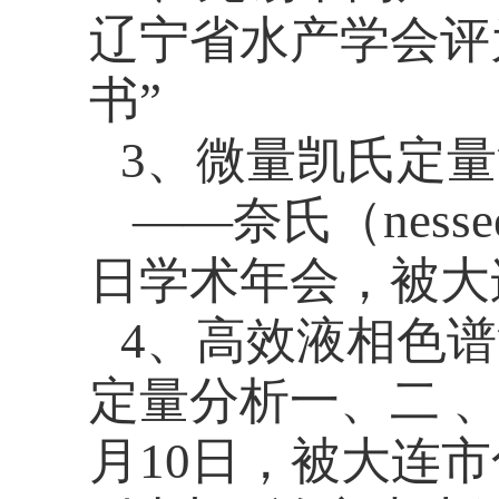
辽宁省水产学会评
书”
3
、微量凯氏定量
——
奈氏（
nesse
日学术年会，被大
4
、高效液相色谱
定量分析一、二 
月
10
日，被大连市