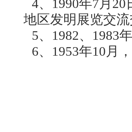
4
、
1990
年
7
月
20
地区发明展览交流
5
、
1982
、
1983
年
6
、
1953
年
10
月