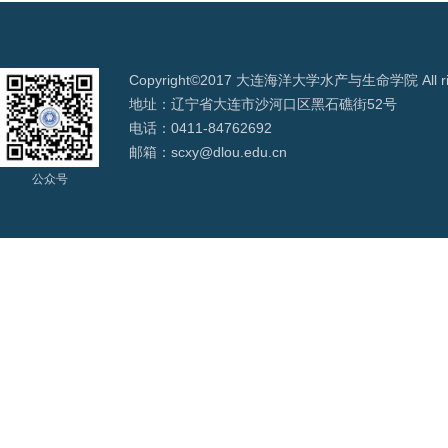
Copyright©2017 大连海洋大学水产与生命学院 All righ
地址：辽宁省大连市沙河口区黑石礁街52号
电话：0411-84762692
邮箱：scxy@dlou.edu.cn
公众号