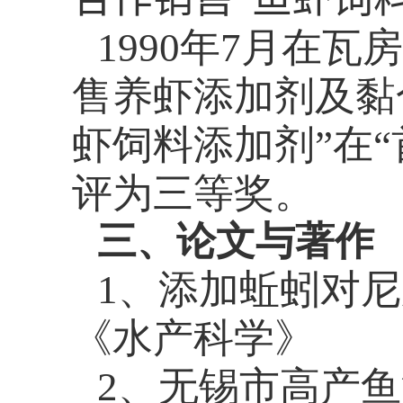
1990
年
7
月在瓦房
售养虾添加剂及黏
虾饲料添加剂”在
评为三等奖。
三、论文与著作
1
、添加蚯蚓对
《水产科学》
2
、无锡市高产鱼