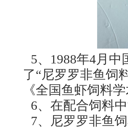
5
、
1988
年
4
月中
了“尼罗罗非鱼饲
《全国鱼虾饲料学
6
、在配合饲料中
7
、尼罗罗非鱼饲