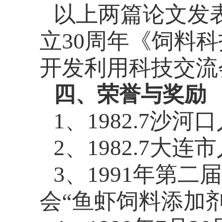
以上两篇论文发
立
30
周年《饲料科
开发利用科技交流
四、荣誉与奖励
1
、
1982.7
沙河口
2
、
1982.7
大连市
3
、
1991
年第二届
会“鱼虾饲料添加