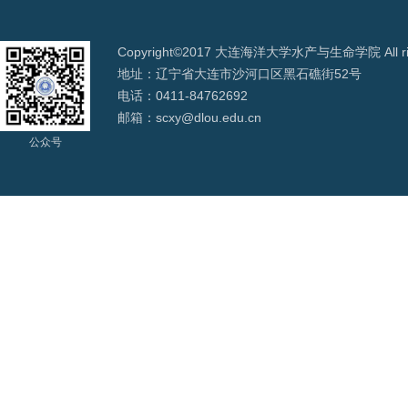
Copyright©2017 大连海洋大学水产与生命学院 All righ
地址：辽宁省大连市沙河口区黑石礁街52号
电话：0411-84762692
邮箱：scxy@dlou.edu.cn
公众号