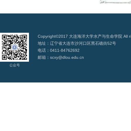
Copyright©2017 大连海洋大学水产与生命学院 All righ
地址：辽宁省大连市沙河口区黑石礁街52号
电话：0411-84762692
邮箱：scxy@dlou.edu.cn
公众号