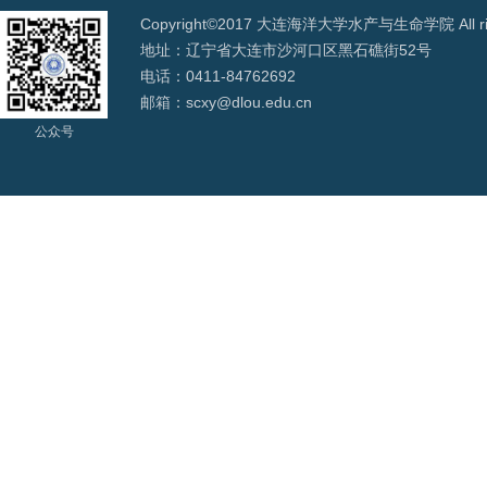
Copyright©2017 大连海洋大学水产与生命学院 All righ
地址：辽宁省大连市沙河口区黑石礁街52号
电话：0411-84762692
邮箱：scxy@dlou.edu.cn
公众号