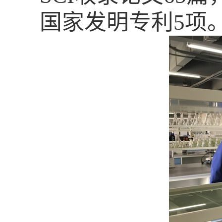
国家发明专利
5
项