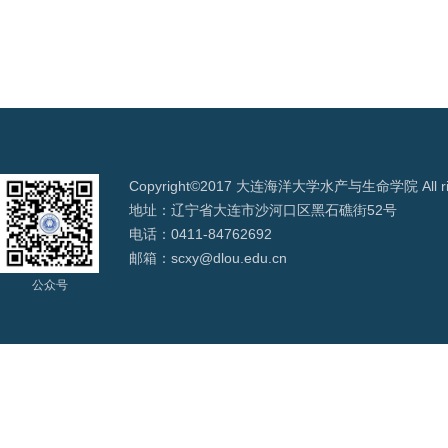
Copyright©2017 大连海洋大学水产与生命学院 All righ
地址：辽宁省大连市沙河口区黑石礁街52号
电话：0411-84762692
邮箱：scxy@dlou.edu.cn
公众号