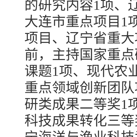
的研究内容
1
项、
大连市重点项目
1
项目、辽宁省重大
前，主持国家重点
课题
1
项、现代农
重点领域创新团队
研类成果二等奖
1
科技成果转化三等