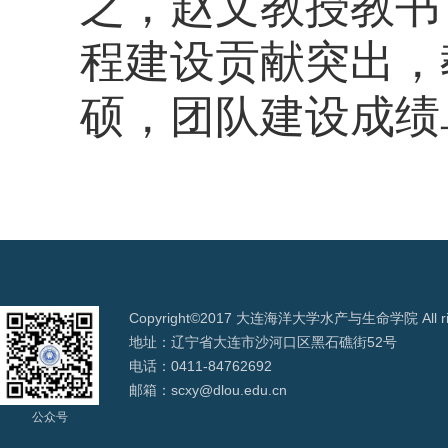
之，赵文教授教书
程建设贡献突出，
硕，团队建设成绩
Copyright©2017 大连海洋大学水产与生命学院 All righ
地址：辽宁省大连市沙河口区黑石礁街52号
电话：0411-84762692
邮箱：scxy@dlou.edu.cn
公众号