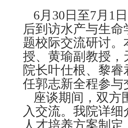
月
日至
月
日
6
30
7
1
后到访水产与生命
题校际交流研讨。
授、黄瑜副教授
，
院长叶仕根、黎睿
任郭志新全程参与
座谈期间，双方
入交流。我院详细
人才培养方案制定