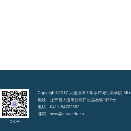
Copyright©2017 大连海洋大学水产与生命学院 All righ
地址：辽宁省大连市沙河口区黑石礁街52号
电话：0411-84762692
邮箱：scxy@dlou.edu.cn
公众号