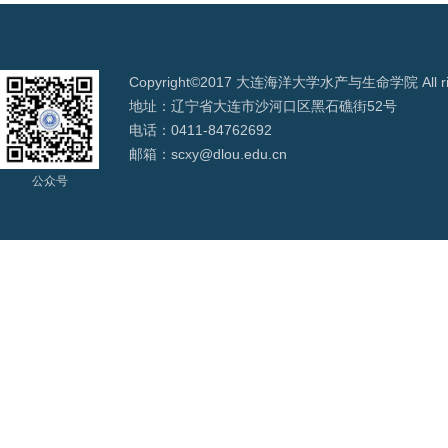
Copyright©2017 大连海洋大学水产与生命学院 All righ
地址：辽宁省大连市沙河口区黑石礁街52号
电话：0411-84762692
邮箱：scxy@dlou.edu.cn
公众号